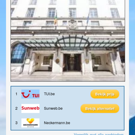
Blog
1
TUI.be
Bekijk prijs
2
Sunweb.be
Bekijk alternatief
3
Neckermann.be
Vergelijk met alle aanbieders