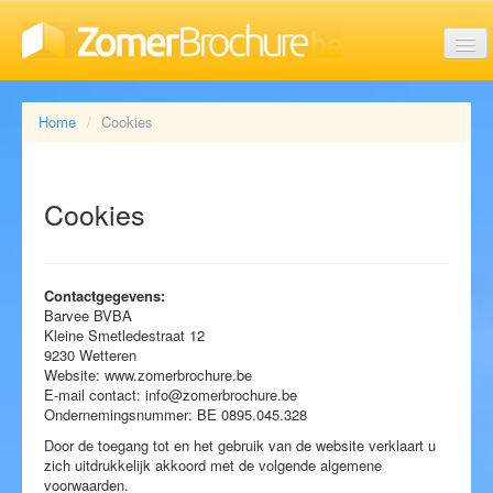
Last minute vakanties
Home
Cookies
Aanbiedingen
Cookies
Reisorganisaties
Contactgegevens:
Barvee BVBA
Kleine Smetledestraat 12
9230 Wetteren
Soorten vakanties
Website: www.zomerbrochure.be
E-mail contact: info@zomerbrochure.be
Ondernemingsnummer: BE 0895.045.328
Door de toegang tot en het gebruik van de website verklaart u
Brochures
zich uitdrukkelijk akkoord met de volgende algemene
voorwaarden.