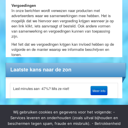
Vergoedingen
In onze berichten wordt verwezen naar producten met
adverteerders waar we samenwerkingen mee hebben. Het is
mogelijk dat we hiervoor een vergoeding krijgen wanneer je op
een link klikt, iets aanvraagt of besteld. Ook andere vormen
van samenwerking en vergoedingen kunnen van toepassing
zijn.
Het feit dat we vergoedingen krijgen kan invloed hebben op de
volgorde en de manier waarop we informatie beschrijven en
tonen.
Laatste kans naar de zon
Last minutes aan -47%? Mis ze niet!
Meer info
Wij gebruiken cookies en gegevens voor het volgende: -
Services leveren en onderhouden (zoals uitval bijhouden en
beschermen tegen spam, fraude en misbruik). - Betrokkenheid