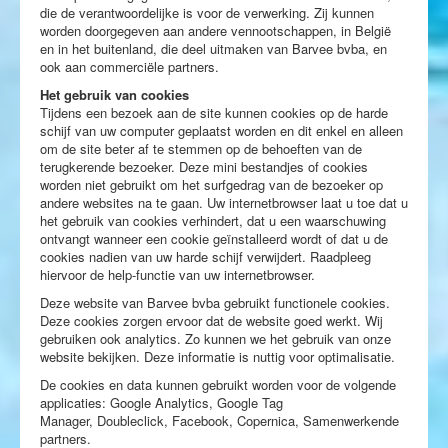
die de verantwoordelijke is voor de verwerking. Zij kunnen
worden doorgegeven aan andere vennootschappen, in België
en in het buitenland, die deel uitmaken van Barvee bvba, en
ook aan commerciële partners.
Het gebruik van cookies
Tijdens een bezoek aan de site kunnen cookies op de harde
schijf van uw computer geplaatst worden en dit enkel en alleen
om de site beter af te stemmen op de behoeften van de
terugkerende bezoeker. Deze mini bestandjes of cookies
worden niet gebruikt om het surfgedrag van de bezoeker op
andere websites na te gaan. Uw internetbrowser laat u toe dat u
het gebruik van cookies verhindert, dat u een waarschuwing
ontvangt wanneer een cookie geïnstalleerd wordt of dat u de
cookies nadien van uw harde schijf verwijdert. Raadpleeg
hiervoor de help-functie van uw internetbrowser.
Deze website van Barvee bvba gebruikt functionele cookies.
Deze cookies zorgen ervoor dat de website goed werkt. Wij
gebruiken ook analytics. Zo kunnen we het gebruik van onze
website bekijken. Deze informatie is nuttig voor optimalisatie.
De cookies en data kunnen gebruikt worden voor de volgende
applicaties: Google Analytics, Google Tag
Manager, Doubleclick, Facebook, Copernica, Samenwerkende
partners.