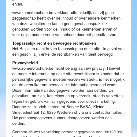
ervan.
www.zomerbrochure.be verklaart uitdrukkelijk dat zij geen
zeggenschap heeft over de inhoud of over andere kenmerken
van deze websites en kan in geen geval aansprakelijk
gehouden worden voor de inhoud of de kenmerken ervan of
voor enige andere vorm van schade door het gebruik ervan.
Toepasselijk recht en bevoegde rechtbanken
Het Belgisch recht is van toepassing op deze site. In geval van
een geschil zijn enkel de rechtbanken van Gent bevoegd.
Privacybeleid
www.zomerbrochure.be hecht belang aan uw privacy. Hoewel
de meeste informatie op deze site beschikbaar is zonder dat er
persoonlijke gegevens moeten worden verstrekt, is het mogelijk
dat de gebruiker om persoonlijke informatie gevraagd wordt.
Deze informatie kan doorgegeven worden aan derden. De
gebruiker kan zich, kosteloos en op verzoek, steeds verzetten
tegen het gebruik van zijn gegevens voor direct marketing.
Daartoe zal hij zich richten tot Barvee BVBA, Kleine
Smetledestraat 12, 9230 Wetteren of via ons contactformulier.
Uw persoonsgegevens kunnen doorgegeven worden aan
derden.
Conform de wet verwerking persoonsgegevens van 08/12/1992