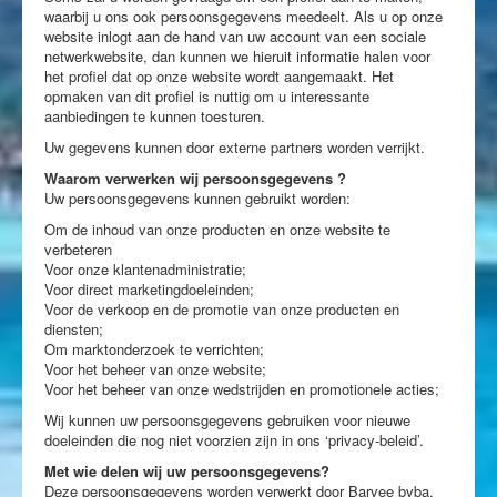
waarbij u ons ook persoonsgegevens meedeelt. Als u op onze
website inlogt aan de hand van uw account van een sociale
netwerkwebsite, dan kunnen we hieruit informatie halen voor
het profiel dat op onze website wordt aangemaakt. Het
opmaken van dit profiel is nuttig om u interessante
aanbiedingen te kunnen toesturen.
Uw gegevens kunnen door externe partners worden verrijkt.
Waarom verwerken wij persoonsgegevens ?
Uw persoonsgegevens kunnen gebruikt worden:
Om de inhoud van onze producten en onze website te
verbeteren
Voor onze klantenadministratie;
Voor direct marketingdoeleinden;
Voor de verkoop en de promotie van onze producten en
diensten;
Om marktonderzoek te verrichten;
Voor het beheer van onze website;
Voor het beheer van onze wedstrijden en promotionele acties;
Wij kunnen uw persoonsgegevens gebruiken voor nieuwe
doeleinden die nog niet voorzien zijn in ons ‘privacy-beleid’.
Met wie delen wij uw persoonsgegevens?
Deze persoonsgegevens worden verwerkt door Barvee bvba,