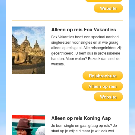
Website
Blog
Alleen op reis Fox Vakanties
Fox Vakanties heeft een speciaal aanbod
singlereizen voor singles en al wie graag
alleen op reis gaat. Alle reisbegeleiders zijn
gecertificeerd. U bent dus in professionele
handen. Meer weten? Bezoek dan snel de
website.
Reisbrochure
Alleen op reis
Website
Alleen op reis Koning Aap
Je bent single en gaat graag op reis? Je
staat op je vrijheid maar je wilt ook wel