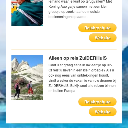
iemand waar je kunt op terugvallen? Met
Koning Aap ga je samen met een klein
groepje op zoek naar de mooiste
bestemmingen op aarde.
Reisbrochure
Website
Alleen op reis ZuiDERHuiS
Gaat u er graag eens in uw ééntje op uit?
Of reist u liever in een klein groepje? Als u
ook nog eens van ontdekkingen houdt,
vindt u zeker de vakantie van uw dromen bij
ZuiDERHuiS. Bekijk snel alle reizen binnen
en buiten Europa.
Reisbrochure
Website