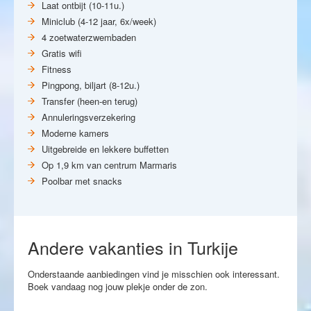
Laat ontbijt (10-11u.)
Miniclub (4-12 jaar, 6x/week)
4 zoetwaterzwembaden
Gratis wifi
Fitness
Pingpong, biljart (8-12u.)
Transfer (heen-en terug)
Annuleringsverzekering
Moderne kamers
Uitgebreide en lekkere buffetten
Op 1,9 km van centrum Marmaris
Poolbar met snacks
Andere vakanties in Turkije
Onderstaande aanbiedingen vind je misschien ook interessant.
Boek vandaag nog jouw plekje onder de zon.