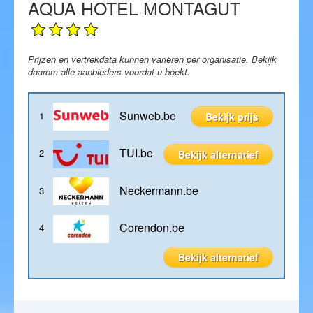
AQUA HOTEL MONTAGUT
Blog
Prijzen en vertrekdata kunnen variëren per organisatie. Bekijk
daarom alle aanbieders voordat u boekt.
Sunweb.be
1
Bekijk prijs
TUI.be
2
Bekijk alternatief
Neckermann.be
3
Corendon.be
4
Bekijk alternatief