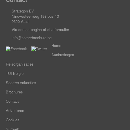
Strategon BV
Ninovesteenweg 198 bus 13
9320 Aalst
Via contactpagina of chatformulier
info@zomerbrochure.be
Home
Aanbiedingen
Reisorganisaties
TUI Belgie
Soorten vakanties
Brochures
Contact
Adverteren
Cookies
Sunweb