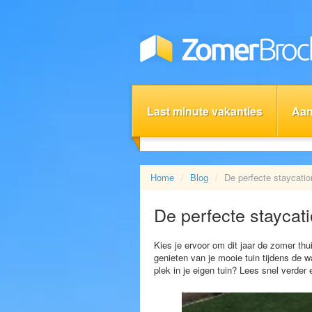
Last minute vakanties
Aan
Home
Blog
De perfecte staycation
De perfecte staycati
Kies je ervoor om dit jaar de zomer thu
genieten van je mooie tuin tijdens de 
plek in je eigen tuin? Lees snel verder