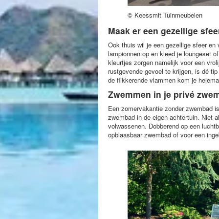
© Keessmit Tuinmeubelen
Maak er een gezellige sfee
Ook thuis wil je een gezellige sfeer en
lampionnen op en kleed je loungeset of t
kleurtjes zorgen namelijk voor een vroli
rustgevende gevoel te krijgen, is dé ti
de flikkerende vlammen kom je helemaa
Zwemmen in je privé zwe
Een zomervakantie zonder zwembad is t
zwembad in de eigen achtertuin. Niet a
volwassenen. Dobberend op een luchtbe
opblaasbaar zwembad of voor een in