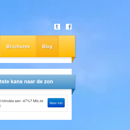
Brochures
Blog
tste kans naar de zon
t minutes aan -47%? Mis ze
Meer info
!