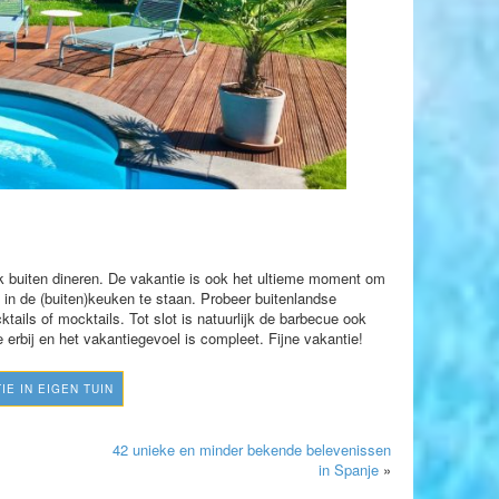
jk buiten dineren. De vakantie is ook het ultieme moment om
 in de (buiten)keuken te staan. Probeer buitenlandse
tails of mocktails. Tot slot is natuurlijk de barbecue ook
 erbij en het vakantiegevoel is compleet. Fijne vakantie!
IE IN EIGEN TUIN
42 unieke en minder bekende belevenissen
in Spanje
»