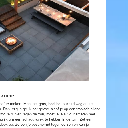
e zomer
oof te maken. Maai het gras, haal het onkruid weg en zet
 Dan krijg je gelijk het gevoel alsof je op een tropisch eiland
 te blijven tegen de zon, moet je je altijd insmeren met
ngrijk om een schaduwplek te hebben in de tuin. Zet een
wdoek op. Zo ben je beschermd tegen de zon én kan je