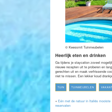
© Keessmit Tuinmeubelen
Heerlijk eten en drinken
Ga tijdens je staycation zoveel mogeli
nieuwe recepten uit te proberen en lang
gerechten uit en maak verfrissende cock
niet te missen. Een lekker koud drankje
TUIN
TUINMEUBELEN
VAKANT
«
Eén met de natuur in Italiës mooiste
reservaten