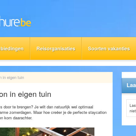
biedingen
Reisorganisaties
Soorten vakanties
 in eigen tuin
Laa
on in eigen tuin
Las
is door te brengen? Je wilt dan natuurlijk wel optimaal
niet
warme zomerdagen. Maar hoe creëer je de perfecte staycation
 en kom daarachter.