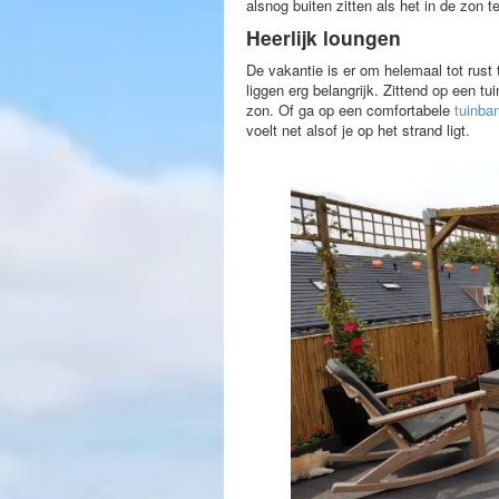
alsnog buiten zitten als het in de zon 
Heerlijk loungen
De vakantie is er om helemaal tot rust
liggen erg belangrijk. Zittend op een 
zon. Of ga op een comfortabele
tuinba
voelt net alsof je op het strand ligt.