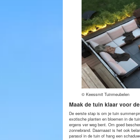
© Keessmit Tuinmeubelen
Maak de tuin klaar voor d
De eerste stap is om je tuin summer-pr
exotische planten en bloemen in de tuin.
ergens ver weg bent. Om goed beschermd
zonnebrand. Daarnaast is het ook bela
parasol in de tuin of hang een schadu