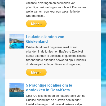
vakantie-ervaringen en het maken van
prachtige herinneringen voor later? Dan raden
we je aan om een keer een vakantie in de
Nederlandse...
Meer »
Leukste eilanden van
Griekenland
Griekenland heeft ongeveer zesduizend
eilanden in de Ionisch en Egeïsche Zee. Het
aantal eilanden is een schatting, omdat slechts
tweehonderd eilanden bewoond zijn. Ondanks
dit kleine percentage blijven er dus genoeg...
Meer »
5 Prachtige locaties om te
ontdekken in Oost-Kreta
Oost-Kreta combineert de natuurpracht van het
Griekse eiland met de rust van een minder
toeristische regio. Het massatoerisme zal je