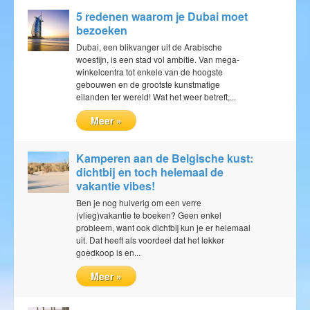
5 redenen waarom je Dubai moet
bezoeken
Dubai, een blikvanger uit de Arabische
woestijn, is een stad vol ambitie. Van mega-
winkelcentra tot enkele van de hoogste
gebouwen en de grootste kunstmatige
eilanden ter wereld! Wat het weer betreft,...
Meer »
Kamperen aan de Belgische kust:
dichtbij en toch helemaal de
vakantie vibes!
Ben je nog huiverig om een verre
(vlieg)vakantie te boeken? Geen enkel
probleem, want ook dichtbij kun je er helemaal
uit. Dat heeft als voordeel dat het lekker
goedkoop is en...
Meer »